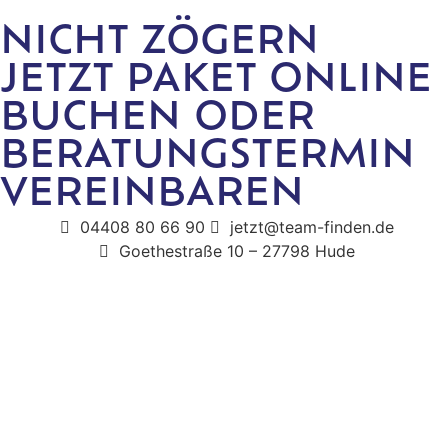
NICHT ZÖGERN
JETZT PAKET ONLINE
BUCHEN ODER
BERATUNGSTERMIN
VEREINBAREN
04408 80 66 90
jetzt@team-finden.de
Goethestraße 10 – 27798 Hude