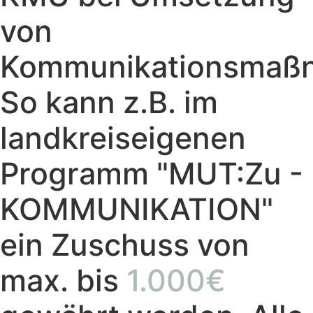
von
Kommunikationsmaß
So kann z.B. im
landkreiseigenen
Programm "MUT:Zu -
KOMMUNIKATION"
ein Zuschuss von
max. bis
1.000€